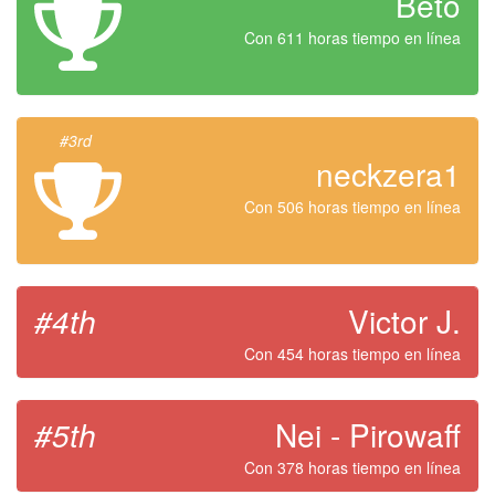
Beto
Con 611 horas tiempo en línea
#3rd
neckzera1
Con 506 horas tiempo en línea
#4th
Victor J.
Con 454 horas tiempo en línea
#5th
Nei - Pirowaff
Con 378 horas tiempo en línea