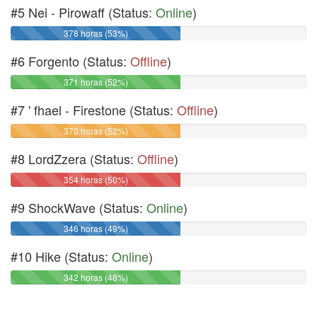
#5 Nei - Pirowaff (Status:
Online
)
378 horas (53%)
#6 Forgento (Status:
Offline
)
371 horas (52%)
#7 ' fhael - Firestone (Status:
Offline
)
370 horas (52%)
#8 LordZzera (Status:
Offline
)
354 horas (50%)
#9 ShockWave (Status:
Online
)
346 horas (49%)
#10 Hike (Status:
Online
)
342 horas (48%)