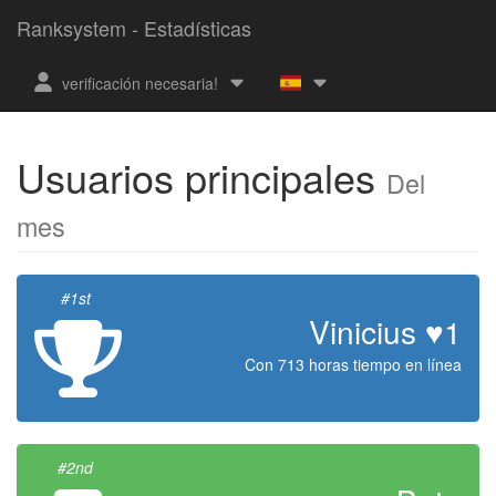
Ranksystem - Estadísticas
verificación necesaria!
Usuarios principales
Del
mes
#1st
Vinicius ♥1
Con 713 horas tiempo en línea
#2nd