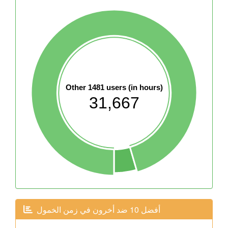
Other 1481 users (in hours)
31,667
أفضل 10 ضد أخرون في زمن الخمول