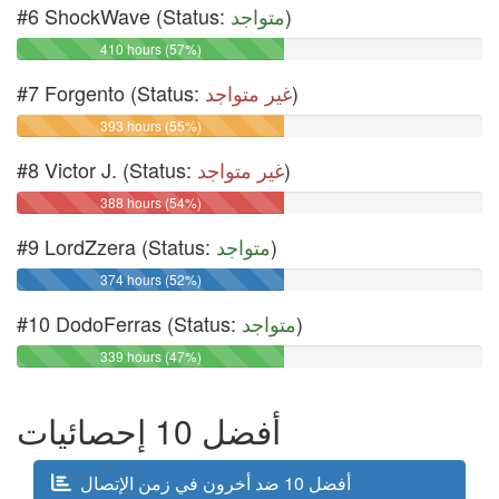
#6 ShockWave (Status:
متواجد
)
410 hours (57%)
#7 Forgento (Status:
غير متواجد
)
393 hours (55%)
#8 Victor J. (Status:
غير متواجد
)
388 hours (54%)
#9 LordZzera (Status:
متواجد
)
374 hours (52%)
#10 DodoFerras (Status:
متواجد
)
339 hours (47%)
أفضل 10 إحصائيات
أفضل 10 ضد أخرون في زمن الإتصال