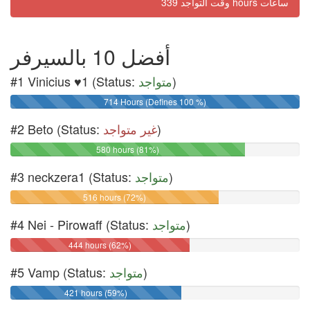
وقت التواجد 339 hours ساعات
أفضل 10 بالسيرفر
#1 Vinicius ♥1 (Status:
متواجد
)
714 Hours (Defines 100 %)
#2 Beto (Status:
غير متواجد
)
580 hours (81%)
#3 neckzera1 (Status:
متواجد
)
516 hours (72%)
#4 Nei - Pirowaff (Status:
متواجد
)
444 hours (62%)
#5 Vamp (Status:
متواجد
)
421 hours (59%)