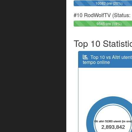
10082 ore (20%)
#10 RodWolfTV (Status:
9545 ore (19%)
Top 10 Statist
Top 10 vs Altri utent
tempo online
Gli altri 51303 utenti (in ore)
2,893,842