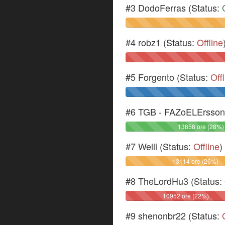
#3 DodoFerras (Status:
#4 robz1 (Status:
Offline
#5 Forgento (Status:
Off
#6 TGB - FAZoELErsson 
13858 ore (28%)
#7 Welli (Status:
Offline
)
13114 ore (26%)
#8 TheLordHu3 (Status:
10952 ore (22%)
#9 shenonbr22 (Status: