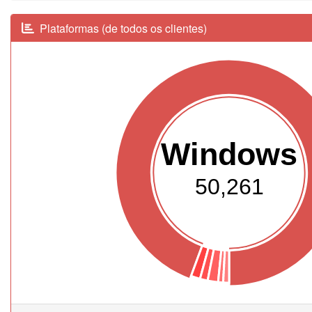
Plataformas (de todos os clientes)
Windows
50,261