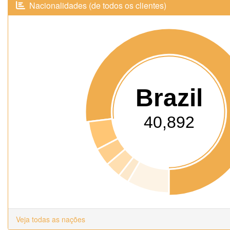
Nacionalidades (de todos os clientes)
Brazil
40,892
Veja todas as nações