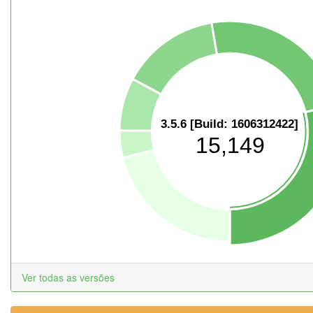
3.5.6 [Build: 1606312422]
15,149
Ver todas as versões