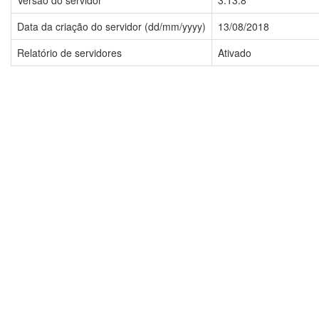
Versão do servidor
3.13.8
Data da criação do servidor (dd/mm/yyyy)
13/08/2018
Relatório de servidores
Ativado