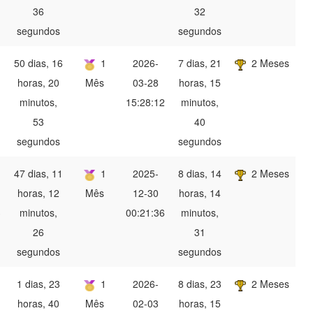
36
32
segundos
segundos
50 dias, 16
1
2026-
7 dias, 21
2 Meses
horas, 20
Mês
03-28
horas, 15
minutos,
15:28:12
minutos,
53
40
segundos
segundos
47 dias, 11
1
2025-
8 dias, 14
2 Meses
horas, 12
Mês
12-30
horas, 14
3
minutos,
00:21:36
minutos,
26
31
segundos
segundos
1 dias, 23
1
2026-
8 dias, 23
2 Meses
horas, 40
Mês
02-03
horas, 15