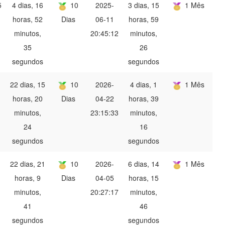
5
4 dias, 16
10
2025-
3 dias, 15
1 Mês
horas, 52
Dias
06-11
horas, 59
minutos,
20:45:12
minutos,
35
26
segundos
segundos
22 dias, 15
10
2026-
4 dias, 1
1 Mês
horas, 20
Dias
04-22
horas, 39
minutos,
23:15:33
minutos,
24
16
segundos
segundos
22 dias, 21
10
2026-
6 dias, 14
1 Mês
horas, 9
Dias
04-05
horas, 15
minutos,
20:27:17
minutos,
41
46
segundos
segundos