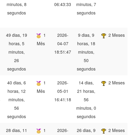
minutos, 8
06:43:33
minutos, 7
segundos
segundos
49 dias, 19
1
2026-
9 dias, 9
2 Meses
horas, 5
Mês
04-07
horas, 18
minutos,
18:51:47
minutos,
26
50
segundos
segundos
40 dias, 6
1
2026-
14 dias,
2 Meses
horas, 12
Mês
05-01
21 horas,
4
minutos,
16:41:18
56
56
minutos, 0
segundos
segundos
28 dias, 11
1
2026-
26 dias, 9
2 Meses