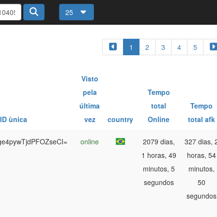
25
1
2
3
4
5
Visto
pela
Tempo
última
total
Tempo
ID ùnica
vez
country
Online
total afk
ge4pywTjdPFOZseCI=
online
2079 dias,
327 dias, 
1 horas, 49
horas, 54
minutos, 5
minutos,
segundos
50
segundos