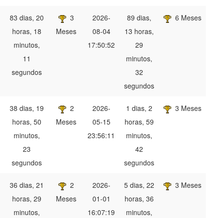
83 dias, 20
3
2026-
89 dias,
6 Meses
horas, 18
Meses
08-04
13 horas,
minutos,
17:50:52
29
11
minutos,
segundos
32
segundos
38 dias, 19
2
2026-
1 dias, 2
3 Meses
horas, 50
Meses
05-15
horas, 59
minutos,
23:56:11
minutos,
23
42
segundos
segundos
36 dias, 21
2
2026-
5 dias, 22
3 Meses
horas, 29
Meses
01-01
horas, 36
minutos,
16:07:19
minutos,