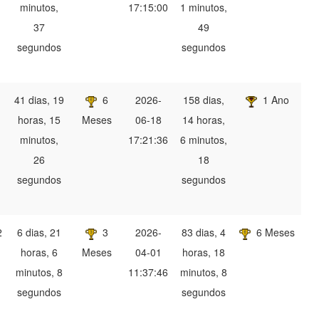
minutos,
17:15:00
1 minutos,
37
49
segundos
segundos
41 dias, 19
6
2026-
158 dias,
1 Ano
horas, 15
Meses
06-18
14 horas,
minutos,
17:21:36
6 minutos,
26
18
segundos
segundos
2
6 dias, 21
3
2026-
83 dias, 4
6 Meses
horas, 6
Meses
04-01
horas, 18
minutos, 8
11:37:46
minutos, 8
segundos
segundos