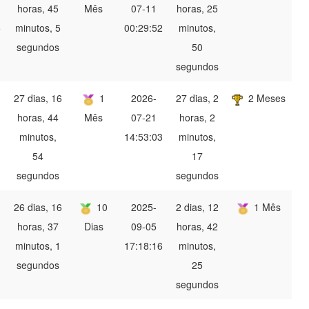
horas, 45
Mês
07-11
horas, 25
5
minutos, 5
00:29:52
minutos,
segundos
50
segundos
27 dias, 16
1
2026-
27 dias, 2
2 Meses
horas, 44
Mês
07-21
horas, 2
minutos,
14:53:03
minutos,
54
17
segundos
segundos
26 dias, 16
10
2025-
2 dias, 12
1 Mês
horas, 37
Dias
09-05
horas, 42
minutos, 1
17:18:16
minutos,
segundos
25
segundos