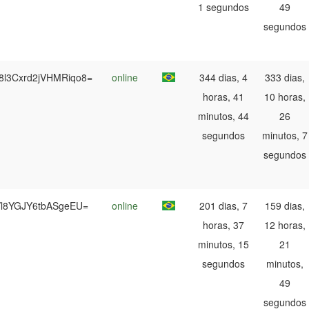
1 segundos
49
segundos
8l3Cxrd2jVHMRiqo8=
online
344 dias, 4
333 dias,
horas, 41
10 horas,
minutos, 44
26
segundos
minutos, 7
segundos
tVl8YGJY6tbASgeEU=
online
201 dias, 7
159 dias,
horas, 37
12 horas,
minutos, 15
21
segundos
minutos,
49
segundos