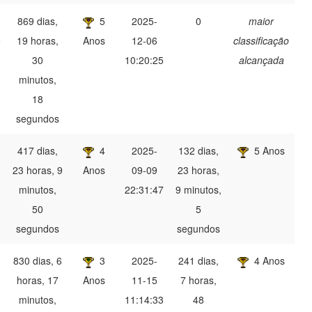
869 dias,
5
2025-
0
maior
5
19 horas,
Anos
12-06
classificação
30
10:20:25
alcançada
minutos,
18
segundos
417 dias,
4
2025-
132 dias,
5 Anos
1
23 horas, 9
Anos
09-09
23 horas,
minutos,
22:31:47
9 minutos,
50
5
segundos
segundos
830 dias, 6
3
2025-
241 dias,
4 Anos
horas, 17
Anos
11-15
7 horas,
minutos,
11:14:33
48