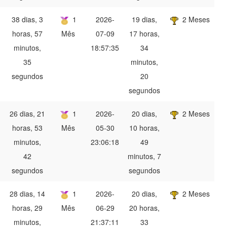
38 dias, 3
1
2026-
19 dias,
2 Meses
horas, 57
Mês
07-09
17 horas,
minutos,
18:57:35
34
35
minutos,
segundos
20
segundos
26 dias, 21
1
2026-
20 dias,
2 Meses
horas, 53
Mês
05-30
10 horas,
minutos,
23:06:18
49
42
minutos, 7
segundos
segundos
28 dias, 14
1
2026-
20 dias,
2 Meses
horas, 29
Mês
06-29
20 horas,
minutos,
21:37:11
33