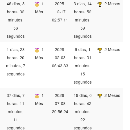
46 dias, 8
1
2025-
3 dias, 14
2 Meses
horas, 32
Mês
12-17
horas, 52
minutos,
02:57:11
minutos,
56
59
segundos
segundos
1 dias, 23
1
2026-
9 dias, 1
2 Meses
horas, 20
Mês
02-03
horas, 31
minutos, 7
06:43:33
minutos,
segundos
15
segundos
37 dias, 7
1
2026-
19 dias, 0
2 Meses
horas, 11
Mês
07-08
horas, 42
minutos,
20:56:24
minutos,
11
22
segundos
segundos