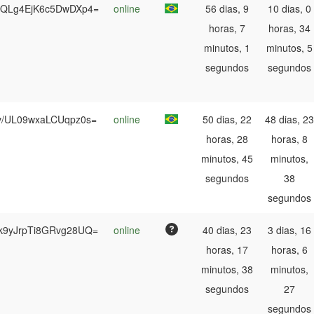
QLg4EjK6c5DwDXp4=
online
56 dias, 9
10 dias, 0
horas, 7
horas, 34
minutos, 1
minutos, 5
segundos
segundos
v/UL09wxaLCUqpz0s=
online
50 dias, 22
48 dias, 23
horas, 28
horas, 8
minutos, 45
minutos,
segundos
38
segundos
9yJrpTi8GRvg28UQ=
online
40 dias, 23
3 dias, 16
horas, 17
horas, 6
minutos, 38
minutos,
segundos
27
segundos