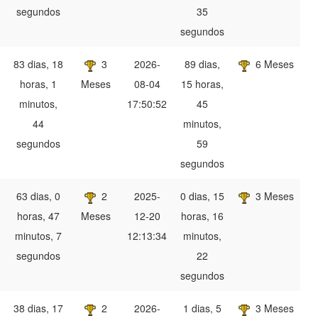
segundos
35
segundos
83 dias, 18
3
2026-
89 dias,
6 Meses
horas, 1
Meses
08-04
15 horas,
minutos,
17:50:52
45
44
minutos,
segundos
59
segundos
63 dias, 0
2
2025-
0 dias, 15
3 Meses
horas, 47
Meses
12-20
horas, 16
minutos, 7
12:13:34
minutos,
segundos
22
segundos
38 dias, 17
2
2026-
1 dias, 5
3 Meses