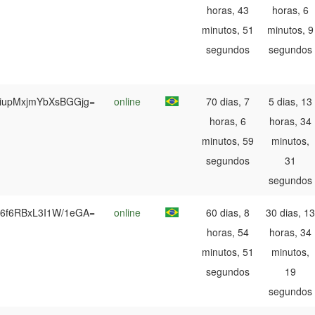
horas, 43
horas, 6
minutos, 51
minutos, 9
segundos
segundos
NiupMxjmYbXsBGGjg=
online
70 dias, 7
5 dias, 13
horas, 6
horas, 34
minutos, 59
minutos,
segundos
31
segundos
n6f6RBxL3I1W/1eGA=
online
60 dias, 8
30 dias, 13
horas, 54
horas, 34
minutos, 51
minutos,
segundos
19
segundos