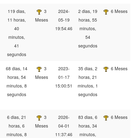
119 dias,
3
2024-
2 dias, 19
6 Meses
11 horas,
Meses
05-19
horas, 55
40
19:54:46
minutos,
minutos,
54
41
segundos
segundos
68 dias, 14
3
2023-
35 dias, 2
6 Meses
horas, 54
Meses
01-17
horas, 21
minutos, 8
15:00:51
minutos, 1
segundos
segundos
6 dias, 21
3
2026-
83 dias, 6
6 Meses
horas, 6
Meses
04-01
horas, 34
minutos, 8
11:37:46
minutos,