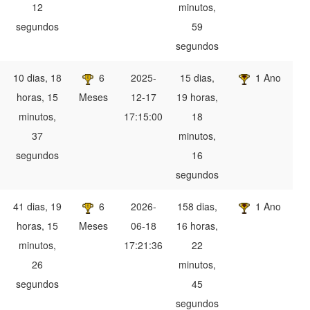
12
minutos,
segundos
59
segundos
10 dias, 18
6
2025-
15 dias,
1 Ano
horas, 15
Meses
12-17
19 horas,
minutos,
17:15:00
18
37
minutos,
segundos
16
segundos
41 dias, 19
6
2026-
158 dias,
1 Ano
horas, 15
Meses
06-18
16 horas,
minutos,
17:21:36
22
26
minutos,
segundos
45
segundos