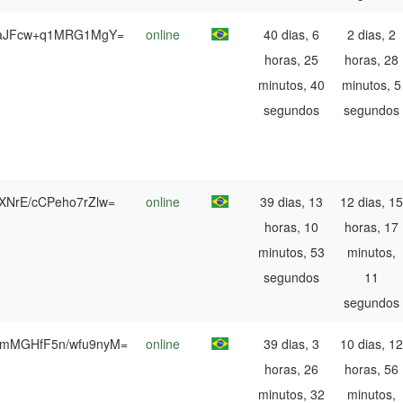
isaJFcw+q1MRG1MgY=
online
40 dias, 6
2 dias, 2
horas, 25
horas, 28
minutos, 40
minutos, 5
segundos
segundos
rXNrE/cCPeho7rZlw=
online
39 dias, 13
12 dias, 15
horas, 10
horas, 17
minutos, 53
minutos,
segundos
11
segundos
mMGHfF5n/wfu9nyM=
online
39 dias, 3
10 dias, 12
horas, 26
horas, 56
minutos, 32
minutos,