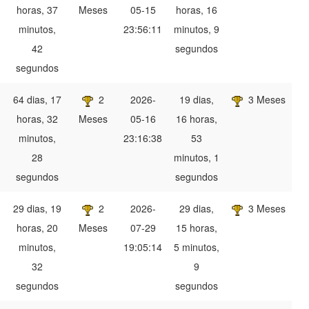
horas, 37
Meses
05-15
horas, 16
minutos,
23:56:11
minutos, 9
42
segundos
segundos
64 dias, 17
2
2026-
19 dias,
3 Meses
horas, 32
Meses
05-16
16 horas,
minutos,
23:16:38
53
28
minutos, 1
segundos
segundos
29 dias, 19
2
2026-
29 dias,
3 Meses
horas, 20
Meses
07-29
15 horas,
minutos,
19:05:14
5 minutos,
32
9
segundos
segundos