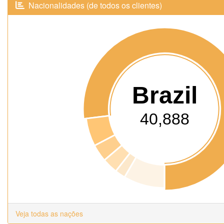
Nacionalidades (de todos os clientes)
Brazil
40,888
Veja todas as nações