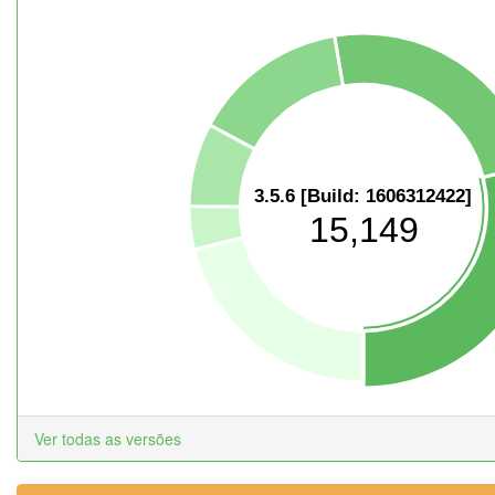
3.5.6 [Build: 1606312422]
15,149
Ver todas as versões