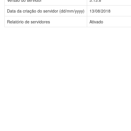
Versão do servidor
3.13.8
Data da criação do servidor (dd/mm/yyyy)
13/08/2018
Relatório de servidores
Ativado