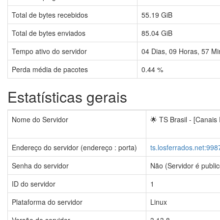
Total de bytes recebidos
55.19 GiB
Total de bytes enviados
85.04 GiB
Tempo ativo do servidor
04
Dias,
09
Horas,
57
Mi
Perda média de pacotes
0.44 %
Estatísticas gerais
Nome do Servidor
🌟 TS Brasil - [Canais
Endereço do servidor (endereço : porta)
ts.losferrados.net:998
Senha do servidor
Não (Servidor é public
ID do servidor
1
Plataforma do servidor
Linux