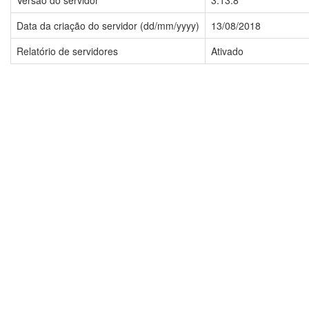
Versão do servidor
3.13.8
Data da criação do servidor (dd/mm/yyyy)
13/08/2018
Relatório de servidores
Ativado