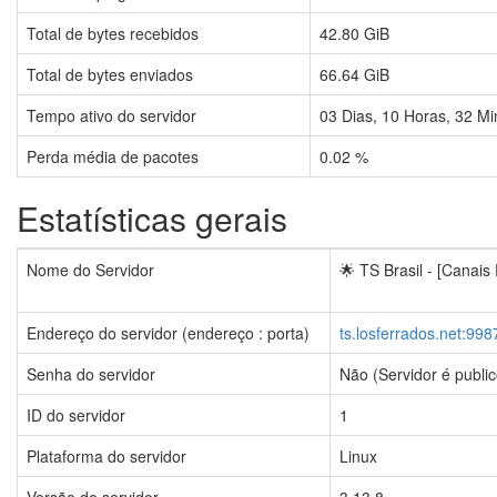
Total de bytes recebidos
42.80 GiB
Total de bytes enviados
66.64 GiB
Tempo ativo do servidor
03
Dias,
10
Horas,
32
Mi
Perda média de pacotes
0.02 %
Estatísticas gerais
Nome do Servidor
🌟 TS Brasil - [Canais
Endereço do servidor (endereço : porta)
ts.losferrados.net:998
Senha do servidor
Não (Servidor é public
ID do servidor
1
Plataforma do servidor
Linux