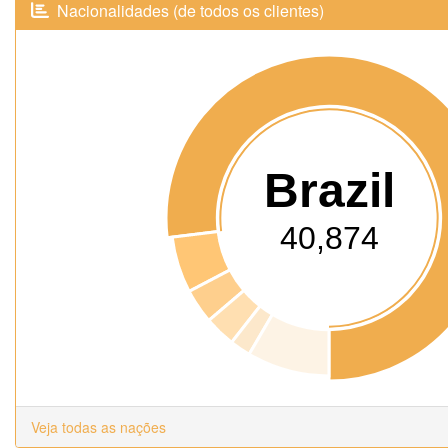
Nacionalidades (de todos os clientes)
Brazil
40,874
Veja todas as nações