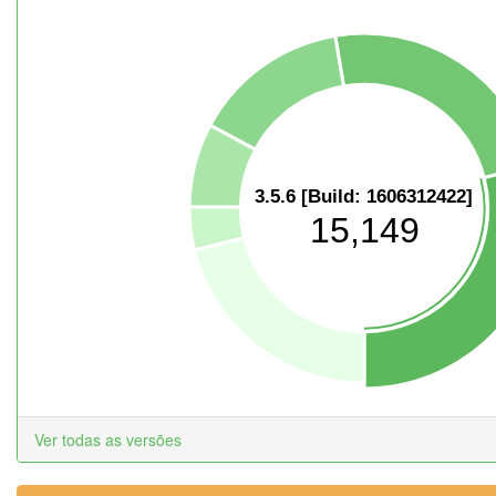
3.5.6 [Build: 1606312422]
15,149
Ver todas as versões