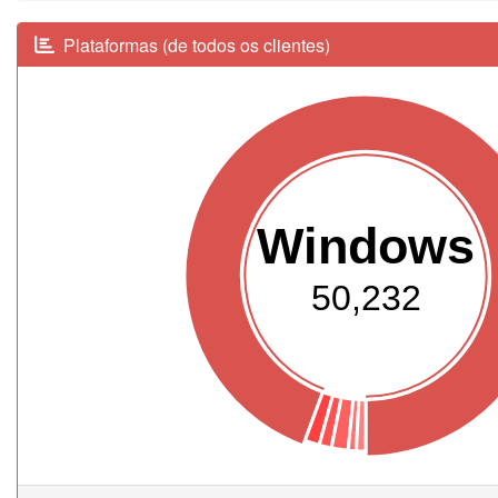
Plataformas (de todos os clientes)
Windows
50,232