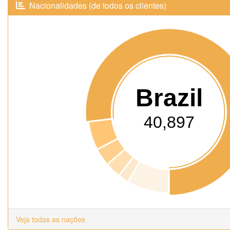
Nacionalidades (de todos os clientes)
Brazil
40,897
Veja todas as nações