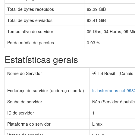
Total de bytes recebidos
62.29 GiB
Total de bytes enviados
92.41 GiB
Tempo ativo do servidor
05
Dias,
04
Horas,
09
Mi
Perda média de pacotes
0.03 %
Estatísticas gerais
Nome do Servidor
🌟 TS Brasil - [Canais
Endereço do servidor (endereço : porta)
ts.losferrados.net:998
Senha do servidor
Não (Servidor é public
ID do servidor
1
Plataforma do servidor
Linux