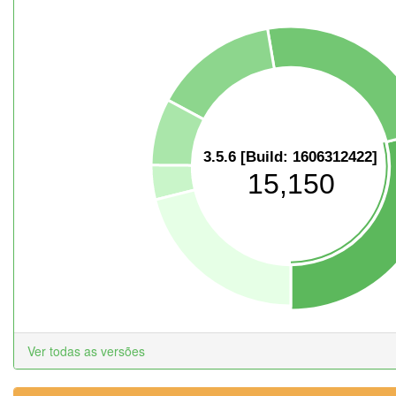
3.5.6 [Build: 1606312422]
15,150
Ver todas as versões