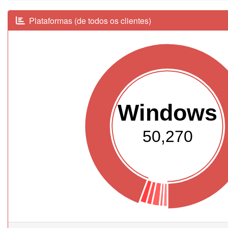
Plataformas (de todos os clientes)
Windows
50,270