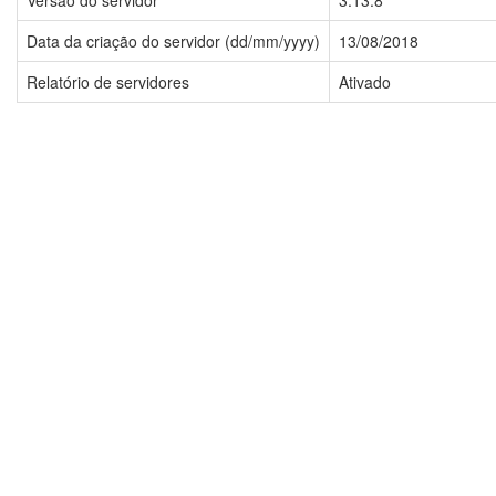
Versão do servidor
3.13.8
Data da criação do servidor (dd/mm/yyyy)
13/08/2018
Relatório de servidores
Ativado