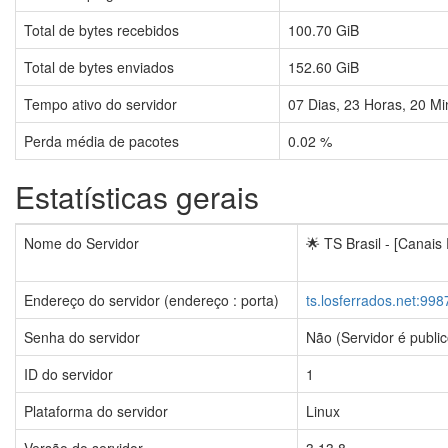
Total de bytes recebidos
100.70 GiB
Total de bytes enviados
152.60 GiB
Tempo ativo do servidor
07
Dias,
23
Horas,
20
Mi
Perda média de pacotes
0.02 %
Estatísticas gerais
Nome do Servidor
🌟 TS Brasil - [Canais
Endereço do servidor (endereço : porta)
ts.losferrados.net:998
Senha do servidor
Não (Servidor é public
ID do servidor
1
Plataforma do servidor
Linux