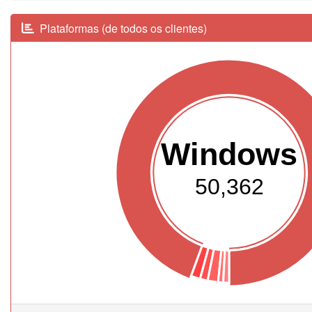
Plataformas (de todos os clientes)
Windows
50,362