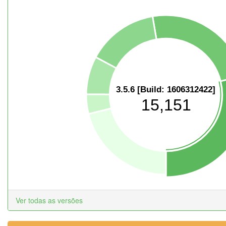
3.5.6 [Build: 1606312422]
15,151
Ver todas as versões