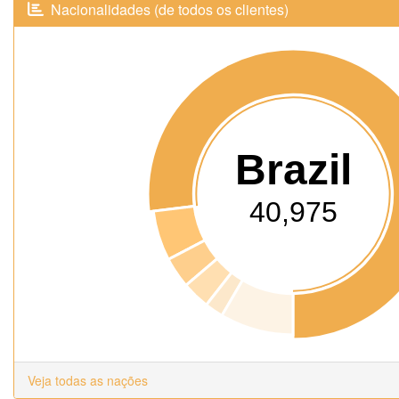
Nacionalidades (de todos os clientes)
Brazil
40,975
Veja todas as nações