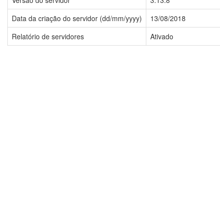
Versão do servidor
3.13.8
Data da criação do servidor (dd/mm/yyyy)
13/08/2018
Relatório de servidores
Ativado