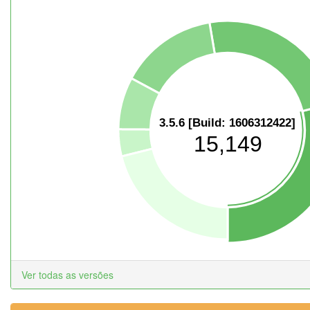
3.5.6 [Build: 1606312422]
15,149
Ver todas as versões