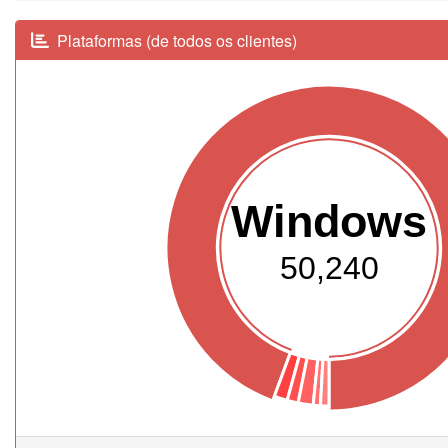
Plataformas (de todos os clientes)
Windows
50,240