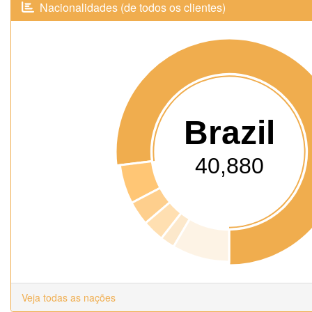
Nacionalidades (de todos os clientes)
Brazil
40,880
Veja todas as nações