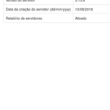
Versão do servidor
3.13.8
Data da criação do servidor (dd/mm/yyyy)
13/08/2018
Relatório de servidores
Ativado