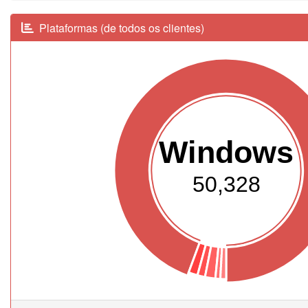
Plataformas (de todos os clientes)
Windows
50,328