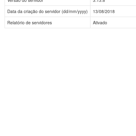
Versão do servidor
3.13.8
Data da criação do servidor (dd/mm/yyyy)
13/08/2018
Relatório de servidores
Ativado