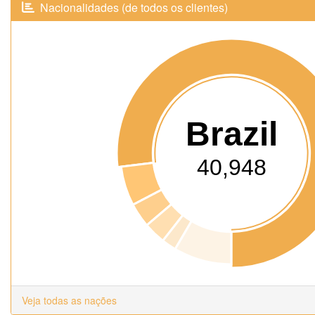
Nacionalidades (de todos os clientes)
Brazil
40,948
Veja todas as nações