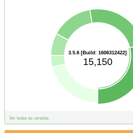
3.5.6 [Build: 1606312422]
15,150
Ver todas as versões