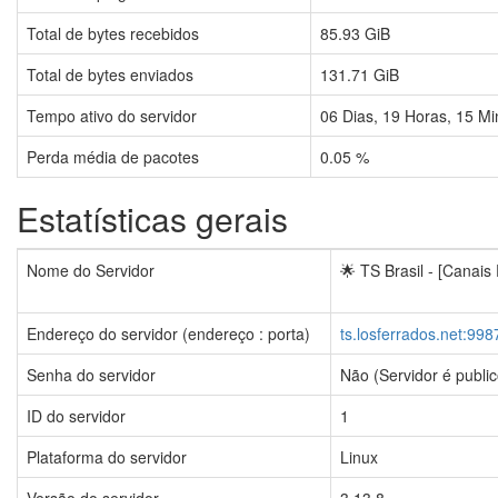
Total de bytes recebidos
85.93 GiB
Total de bytes enviados
131.71 GiB
Tempo ativo do servidor
06
Dias,
19
Horas,
15
Mi
Perda média de pacotes
0.05 %
Estatísticas gerais
Nome do Servidor
🌟 TS Brasil - [Canais
Endereço do servidor (endereço : porta)
ts.losferrados.net:998
Senha do servidor
Não (Servidor é public
ID do servidor
1
Plataforma do servidor
Linux