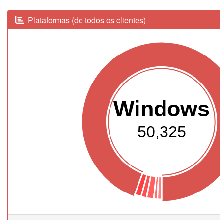
Plataformas (de todos os clientes)
Windows
50,325