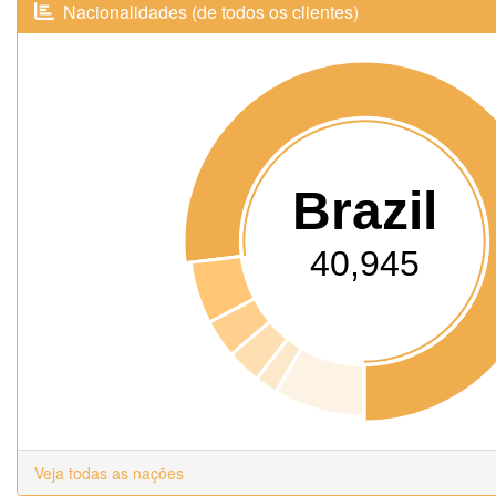
Nacionalidades (de todos os clientes)
Brazil
40,945
Veja todas as nações