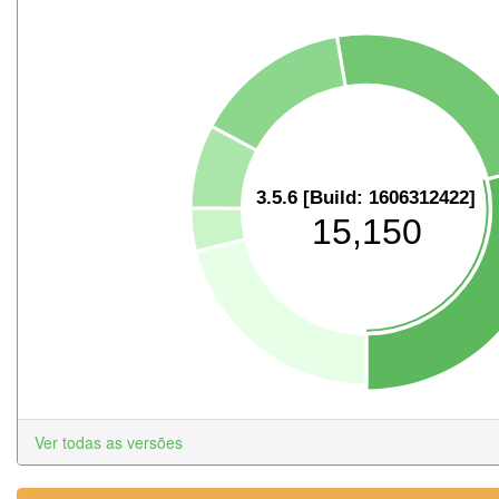
3.5.6 [Build: 1606312422]
15,150
Ver todas as versões