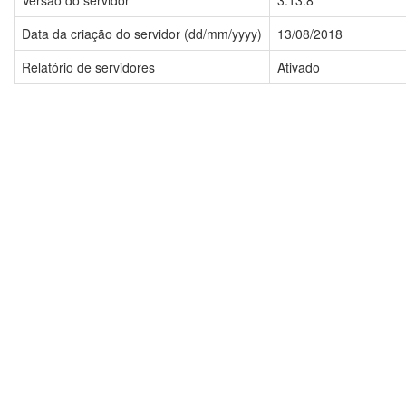
Versão do servidor
3.13.8
Data da criação do servidor (dd/mm/yyyy)
13/08/2018
Relatório de servidores
Ativado