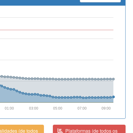
01:00
03:00
05:00
07:00
09:00
lidades (de todos
Plataformas (de todos os