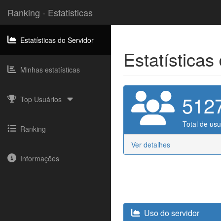
Ranking - Estatisticas
Estatísticas do Servidor
Estatísticas
Minhas estatísticas
512
Top Usuários
Total de usu
Ranking
Ver detalhes
Informações
Uso do servidor