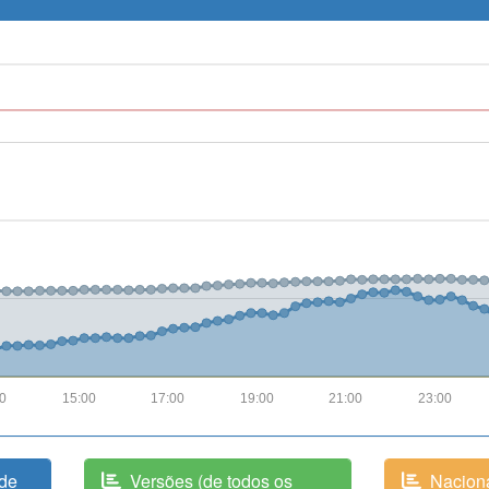
00
15:00
17:00
19:00
21:00
23:00
(de
Versões (de todos os
Naciona