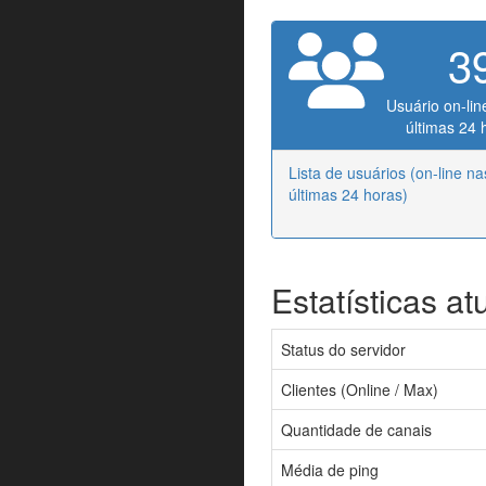
3
Usuário on-lin
últimas 24 
Lista de usuários (on-line na
últimas 24 horas)
Estatísticas at
Status do servidor
Clientes (Online / Max)
Quantidade de canais
Média de ping