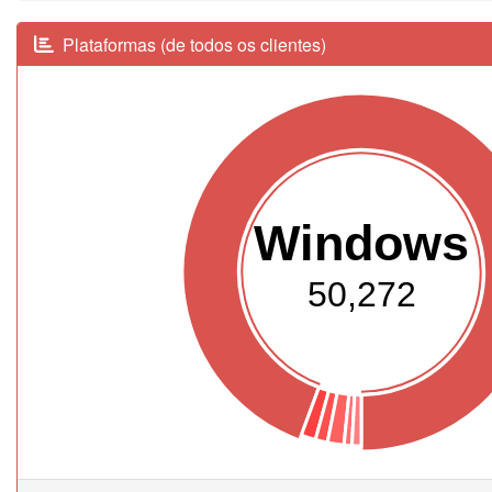
Plataformas (de todos os clientes)
Windows
50,272