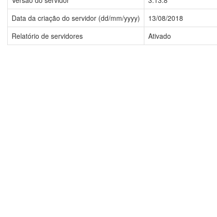
Versão do servidor
3.13.8
Data da criação do servidor (dd/mm/yyyy)
13/08/2018
Relatório de servidores
Ativado