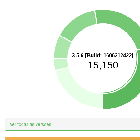
3.5.6 [Build: 1606312422]
15,150
Ver todas as versões