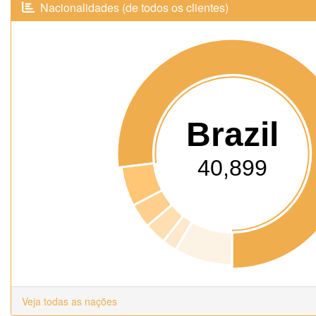
Nacionalidades (de todos os clientes)
Brazil
40,899
Veja todas as nações