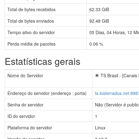
Total de bytes recebidos
62.33 GiB
Total de bytes enviados
92.48 GiB
Tempo ativo do servidor
05
Dias,
04
Horas,
12
Mi
Perda média de pacotes
0.06 %
Estatísticas gerais
Nome do Servidor
🌟 TS Brasil - [Canais
Endereço do servidor (endereço : porta)
ts.losferrados.net:998
Senha do servidor
Não (Servidor é public
ID do servidor
1
Plataforma do servidor
Linux